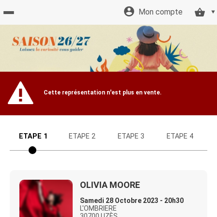
Mon compte
Accueil
billetterie
Site
Cette représentation n'est plus en vente.
officiel
ETAPE 1
ETAPE 2
ETAPE 3
ETAPE 4
OLIVIA MOORE
Samedi 28 Octobre 2023 - 20h30
L'OMBRIERE
30700 UZÈS