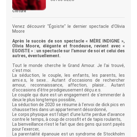
Clôturé
Venez découvrir "Égoïste" le dernier spectacle d'Olivia
Moore
Après le succès de son spectacle « MÈRE INDIGNE »,
Olivia Moore, élégante et frondeuse, revient avec «
EGOïSTE » : un spectacle sur l'amour de soi et celui des
autres, éventuellement.
Tout le monde cherche le Grand Amour. Je l'ai trouvé,
c'est moi.
La séduction, le couple, les enfants, les parents, les
ami.e.s, le sexe... Autant d'occasions de rechercher
amour, reconnaissance, affection, plaisir... Autant
d'occasions d'être prodigieusement déçu.e.s.
Le couple qui dure est un engagement de s'emmerder à
deux le plus longtemps possible,
La séduction de 2020 se résume à l'envoi de dick pics en
chaussettes dans un appartement désordonné,
Le corps physique est l'objet d'une lutte perdue d'avance
contre le temps, à coup de crossfit et de tapis roulants,
La bienveillance n'est le fait que des gens qui sont payés
pour l'exercer,
La parentalité épanouie est un syndrome de Stockholm