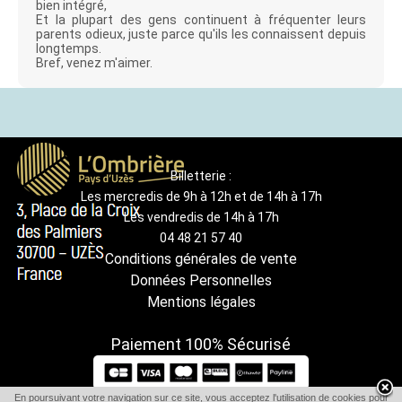
bien intégré,
Et la plupart des gens continuent à fréquenter leurs
parents odieux, juste parce qu'ils les connaissent depuis
longtemps.
Bref, venez m'aimer.
Billetterie :
Les mercredis de 9h à 12h et de 14h à 17h
Les vendredis de 14h à 17h
04 48 21 57 40
Conditions générales de vente
Données Personnelles
Mentions légales
Paiement 100% Sécurisé
En poursuivant votre navigation sur ce site, vous acceptez l'utilisation de cookies pour