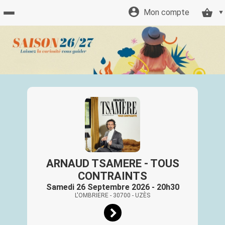
Mon compte
Accueil
billetterie
Site
officiel
ARNAUD TSAMERE - TOUS
CONTRAINTS
Samedi 26 Septembre 2026 - 20h30
L'OMBRIERE
- 30700
- UZÈS