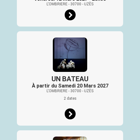
L'OMBRIERE
- 30700
- UZÈS
UN BATEAU
À partir du Samedi 20 Mars 2027
L'OMBRIERE
- 30700
- UZÈS
2 dates