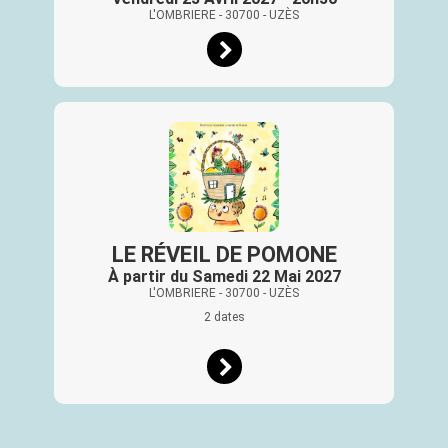
L'OMBRIERE
- 30700
- UZÈS
LE RÉVEIL DE POMONE
À partir du Samedi 22 Mai 2027
L'OMBRIERE
- 30700
- UZÈS
2 dates