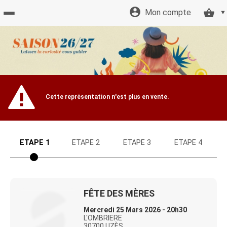
Mon compte
Accueil
billetterie
Site
Cette représentation n'est plus en vente.
officiel
ETAPE 1
ETAPE 2
ETAPE 3
ETAPE 4
FÊTE DES MÈRES
Mercredi 25 Mars 2026 - 20h30
L'OMBRIERE
30700 UZÈS